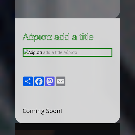
Λάρισα add a title
Share
Facebook
Mastodon
Email
Coming Soon!