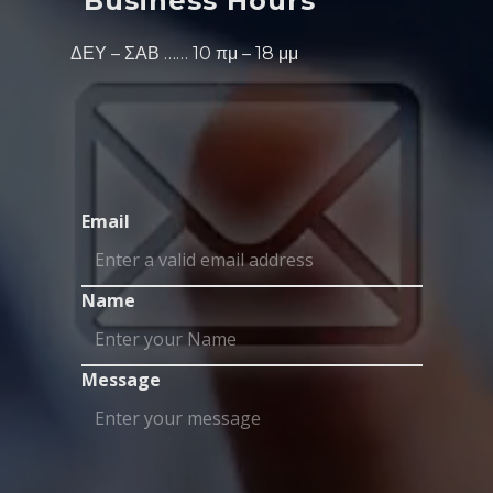
Business Hours
ΔΕΥ – ΣΑΒ …… 10 πμ – 18 μμ
Email
Name
Message