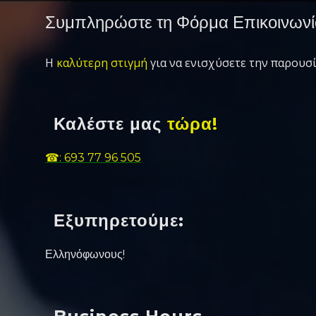
Συμπληρώστε τη Φόρμα Επικοινωνί
Η
καλύτερη στιγμή
για να ενισχύσετε την παρουσί
Καλέστε μας
τώρα!
☎: 693 77 96 505
Εξυπηρετούμε:
Ελληνόφωνους!