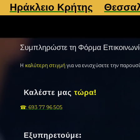
ράκλειο Κρήτης
Θεσσαλονί
Συμπληρώστε τη Φόρμα Επικοινωνί
Η
καλύτερη στιγμή
για να ενισχύσετε την παρουσί
Καλέστε μας
τώρα!
☎: 693 77 96 505
Εξυπηρετούμε: