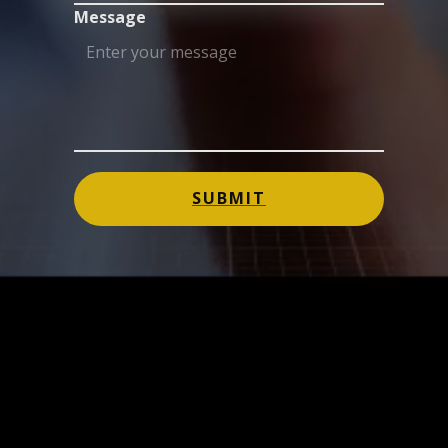
Message
SUBMIT