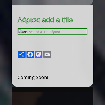
Λάρισα add a title
Share
Facebook
Mastodon
Email
Coming Soon!