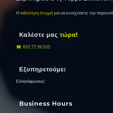
Η
καλύτερη στιγμή
για να ενισχύσετε την παρουσί
Καλέστε μας
τώρα!
☎: 693 77 96 505
Εξυπηρετούμε:
Ελληνόφωνους!
Business Hours