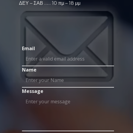
ΔΕΥ – ΣΑΒ …… 10 πμ – 18 μμ
Email
Name
Message