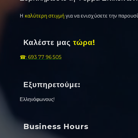
Η
καλύτερη στιγμή
για να ενισχύσετε την παρουσί
Καλέστε μας
τώρα!
☎: 693 77 96 505
Εξυπηρετούμε:
Ελληνόφωνους!
Business Hours