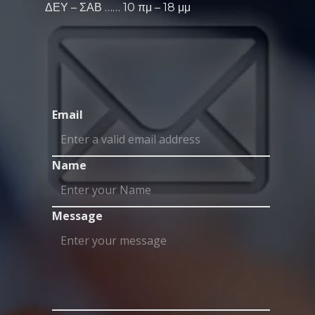
ΔΕΥ – ΣΑΒ …… 10 πμ – 18 μμ
Email
Name
Message