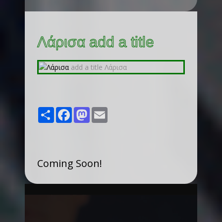
Λάρισα add a title
Share
Facebook
Mastodon
Email
Coming Soon!