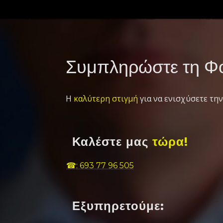
Συμπληρώστε τη Φό
Η
καλύτερη στιγμή
για να ενισχύσετε την
Καλέστε μας
τώρα!
☎: 693 77 96 505
Εξυπηρετούμε: