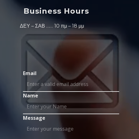
Business Hours
ΔΕΥ – ΣΑΒ …… 10 πμ – 18 μμ
Email
Name
Message