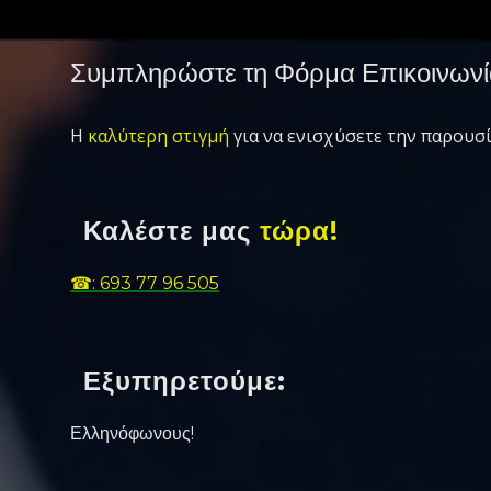
Συμπληρώστε τη Φόρμα Επικοινωνί
Η
καλύτερη στιγμή
για να ενισχύσετε την παρουσί
Καλέστε μας
τώρα!
☎: 693 77 96 505
Εξυπηρετούμε:
Ελληνόφωνους!