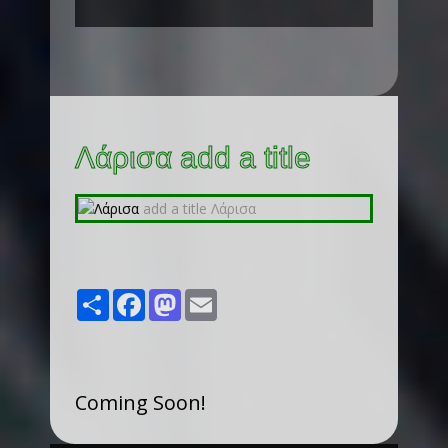
Λάρισα add a title
Share
Facebook
Mastodon
Email
Coming Soon!