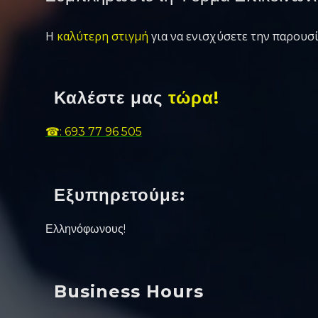
Η
καλύτερη στιγμή
για να ενισχύσετε την παρουσί
Καλέστε μας
τώρα!
☎: 693 77 96 505
Εξυπηρετούμε:
Ελληνόφωνους!
Business Hours