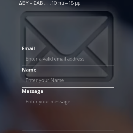
ΔΕΥ – ΣΑΒ …… 10 πμ – 18 μμ
Email
Name
Message