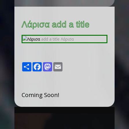
Λάρισα add a title
Share
Facebook
Mastodon
Email
Coming Soon!