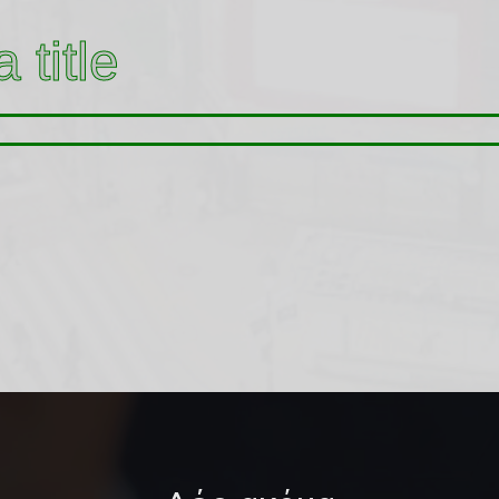
 title