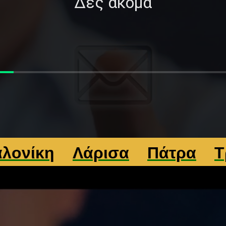
Δές ακόμα
κη
Λάρισα
Πάτρα
Τρίκαλ