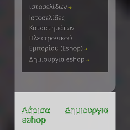
ιστοσελίδων
➜
Ιστοσελίδες
Καταστημάτων
Ηλεκτρονικού
Εμπορίου (Eshop)
➜
Δημιουργια eshop
➜
Λάρισα Δημιουργια
eshop