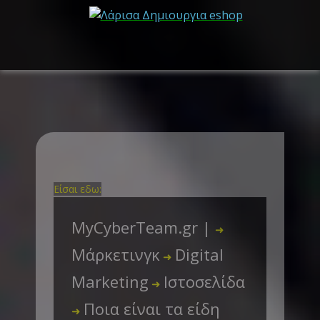
Είσαι εδω:
MyCyberTeam.gr |
➜
Μάρκετινγκ
Digital
➜
Marketing
Ιστοσελίδα
➜
Ποια είναι τα είδη
➜