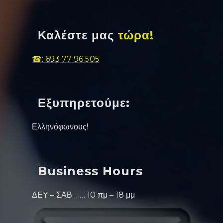
Καλέστε μας
τώρα!
☎: 693 77 96 505
Εξυπηρετούμε:
Ελληνόφωνους!
Business Hours
ΔΕΥ – ΣΑΒ …… 10 πμ – 18 μμ