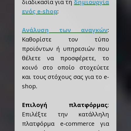
διαδικασία για τη
δημιουργία
ενός e-shop
:
Ανάλυση των αναγκών
:
Καθορίστε τον τύπο
προϊόντων ή υπηρεσιών που
θέλετε να προσφέρετε, το
κοινό στο οποίο στοχεύετε
και τους στόχους σας για το e-
shop.
Επιλογή πλατφόρμας
:
Επιλέξτε την κατάλληλη
πλατφόρμα e-commerce για