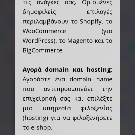
τις ανάγκες σας. Ορισμένες
δημοφιλείς επιλογές
περιλαμβάνουν το Shopify, το
WooCommerce (για
WordPress), το Magento και το
BigCommerce.
Αγορά domain και hosting
:
Αγοράστε ένα domain name
που αντιπροσωπεύει την
επιχείρησή σας και επιλέξτε
μια υπηρεσία φιλοξενίας
(hosting) για να φιλοξενήσετε
το e-shop.