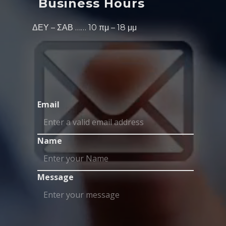
Business Hours
ΔΕΥ – ΣΑΒ …… 10 πμ – 18 μμ
Email
Name
Message