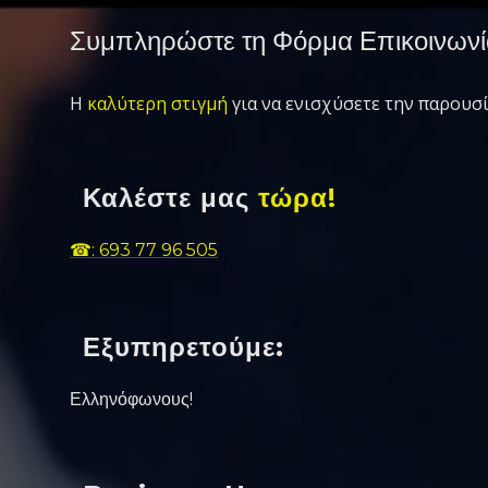
Συμπληρώστε τη Φόρμα Επικοινωνί
Η
καλύτερη στιγμή
για να ενισχύσετε την παρουσί
Καλέστε μας
τώρα!
☎: 693 77 96 505
Εξυπηρετούμε:
Ελληνόφωνους!