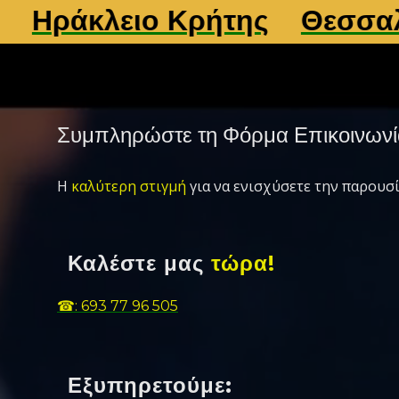
ράκλειο Κρήτης
Θεσσαλονί
Συμπληρώστε τη Φόρμα Επικοινωνί
Η
καλύτερη στιγμή
για να ενισχύσετε την παρουσί
Καλέστε μας
τώρα!
☎: 693 77 96 505
Εξυπηρετούμε: