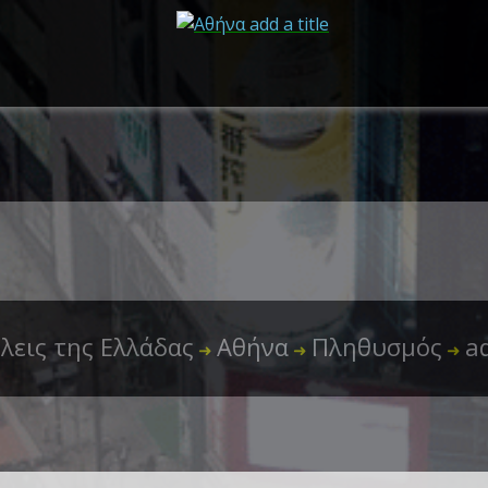
λεις της Ελλάδας
Αθήνα
Πληθυσμός
ad
➜
➜
➜