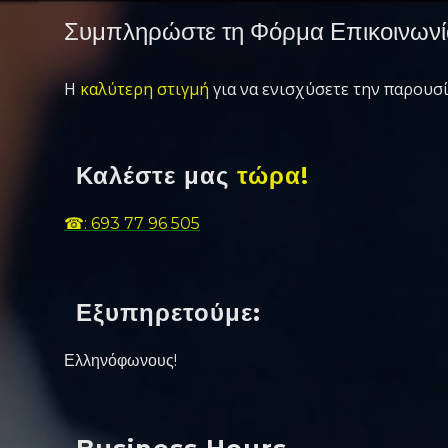
Συμπληρώστε τη Φόρμα Επικοινωνί
Η
καλύτερη στιγμή
για να ενισχύσετε την παρουσί
Καλέστε μας
τώρα!
☎: 693 77 96 505
Εξυπηρετούμε:
Ελληνόφωνους!