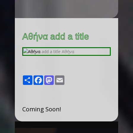
Αθήνα add a title
Share
Facebook
Mastodon
Email
Coming Soon!