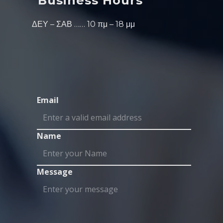
Business Hours
ΔΕΥ – ΣΑΒ …… 10 πμ – 18 μμ
Email
Name
Message