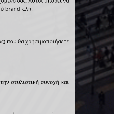
χόμενό σας. Αυτοί μπορεί να
ύ brand κ.λπ.
χος) που θα χρησιμοποιήσετε
 την στυλιστική συνοχή και