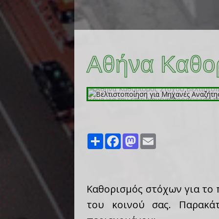
Αθήνα Καθο
Share
Facebook
Mastodon
Email
Καθορισμός στόχων για το 
του κοινού σας. Παρακά