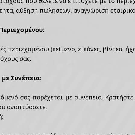
τόχους που θέλετε να επιτύχετε με το περιε
τητα, αύξηση πωλήσεων, αναγνώριση εταιρικο
 Περιεχομένου
:
ές περιεχομένου (κείμενο, εικόνες, βίντεο, ή
όχους σας.
 με Συνέπεια
:
όμενό σας παρέχεται με συνέπεια. Κρατήστε
ου αναπτύσσετε.
ή: