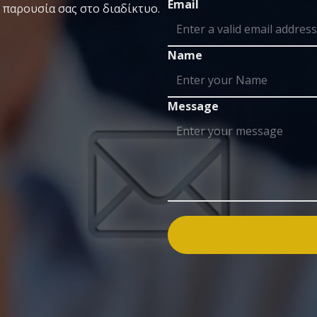
Email
 παρουσία σας στο διαδίκτυο.
Name
Message