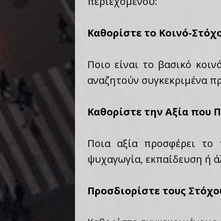
περιεχομένου:
Καθορίστε το Κοινό-Στόχ
Ποιο είναι το βασικό κοιν
αναζητούν συγκεκριμένα πρ
Καθορίστε την Αξία που 
Ποια αξία προσφέρει το π
ψυχαγωγία, εκπαίδευση ή άλ
Προσδιορίστε τους Στόχο