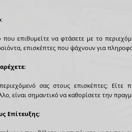
ο
:
ό που επιθυμείτε να φτάσετε με το περιεχόμ
οϊόντα, επισκέπτες που ψάχνουν για πληροφορ
Παρέχετε
:
εριεχόμενό σας στους επισκέπτες; Είτε π
λο, είναι σημαντικό να καθορίσετε την πραγμ
υς Επίτευξης
: