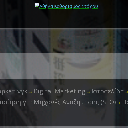
ρκετινγκ
Digital Marketing
Ιστοσελίδα
➜
➜
ποίηση για Μηχανές Αναζήτησης (SEO)
Π
➜