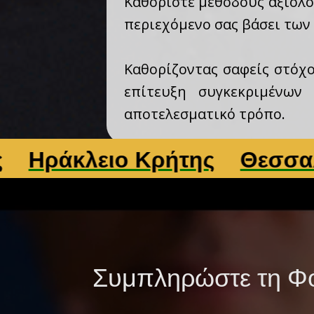
Καθορίστε μεθόδους αξιολό
περιεχόμενο σας βάσει των
Καθορίζοντας σαφείς στόχο
επίτευξη συγκεκριμένων
αποτελεσματικό τρόπο.
λειο Κρήτης
Θεσσαλονίκη
Συμπληρώστε τη Φό