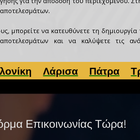
γησης για την απόδοση του περιεχομένου. Στ
 αποτελεσμάτων.
υς, μπορείτε να κατευθύνετε τη δημιουργία
 αποτελεσμάτων και να καλύψετε τις αν
Λάρισα
Πάτρα
Τρίκαλα
ρμα Επικοινωνίας Τώρα!