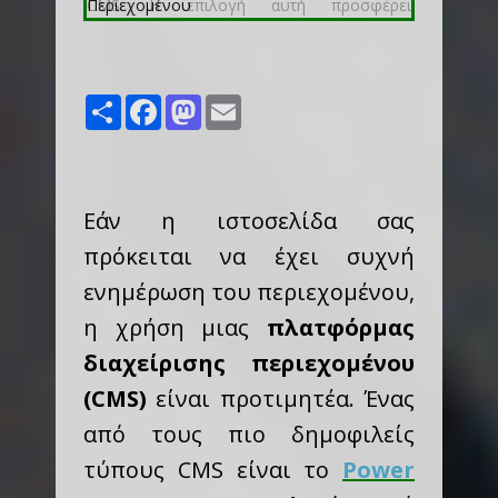
Share
Facebook
Mastodon
Email
Εάν η ιστοσελίδα σας
πρόκειται να έχει συχνή
ενημέρωση του περιεχομένου,
η χρήση μιας
πλατφόρμας
διαχείρισης περιεχομένου
(CMS)
είναι προτιμητέα. Ένας
από τους πιο δημοφιλείς
τύπους CMS είναι το
Power