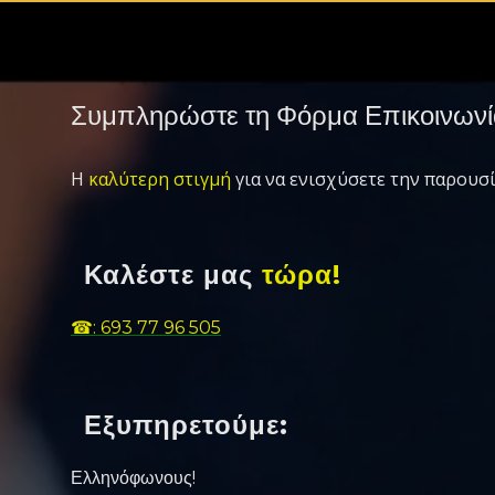
Συμπληρώστε τη Φόρμα Επικοινωνί
Η
καλύτερη στιγμή
για να ενισχύσετε την παρουσί
Καλέστε μας
τώρα!
☎: 693 77 96 505
Εξυπηρετούμε:
Ελληνόφωνους!