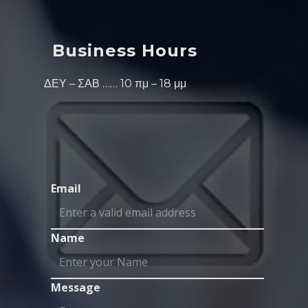
Business Hours
ΔΕΥ – ΣΑΒ …… 10 πμ – 18 μμ
Email
Name
Message