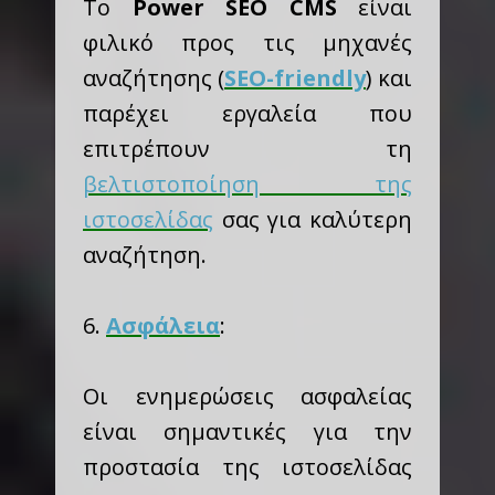
Το
Power SEO CMS
είναι
φιλικό προς τις μηχανές
αναζήτησης (
SEO-friendly
) και
παρέχει εργαλεία που
επιτρέπουν τη
βελτιστοποίηση της
ιστοσελίδας
σας για καλύτερη
αναζήτηση.
6.
Ασφάλεια
:
Οι ενημερώσεις ασφαλείας
είναι σημαντικές για την
προστασία της ιστοσελίδας