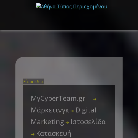
Είσαι εδω:
MyCyberTeam.gr |
➜
Μάρκετινγκ
Digital
➜
Marketing
Ιστοσελίδα
➜
Κατασκευή
➜