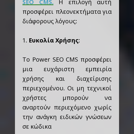
SEO CMS.
Η επιλογή αυτή
προσφέρει πλεονεκτήματα για
διάφορους λόγους:
1.
Ευκολία Χρήσης
:
Το Power SEO CMS προσφέρει
μια ευχάριστη εμπειρία
χρήσης και διαχείρισης
περιεχομένου. Οι μη τεχνικοί
χρήστες μπορούν να
αναρτούν περιεχόμενο χωρίς
την ανάγκη ειδικών γνώσεων
σε κώδικα