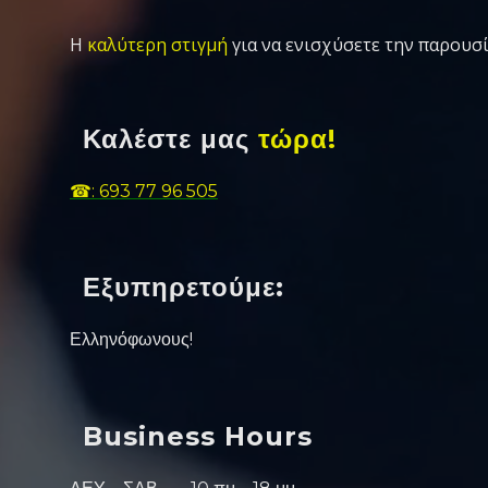
Η
καλύτερη στιγμή
για να ενισχύσετε την παρουσί
Καλέστε μας
τώρα!
☎: 693 77 96 505
Εξυπηρετούμε:
Ελληνόφωνους!
Business Hours