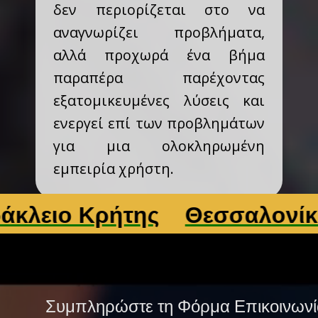
δεν περιορίζεται στο να
αναγνωρίζει προβλήματα,
αλλά προχωρά ένα βήμα
παραπέρα παρέχοντας
εξατομικευμένες λύσεις και
ενεργεί επί των προβλημάτων
για μια ολοκληρωμένη
εμπειρία χρήστη.
ο Κρήτης
Θεσσαλονίκη
Λ
Συμπληρώστε τη Φόρμα Επικοινωνί