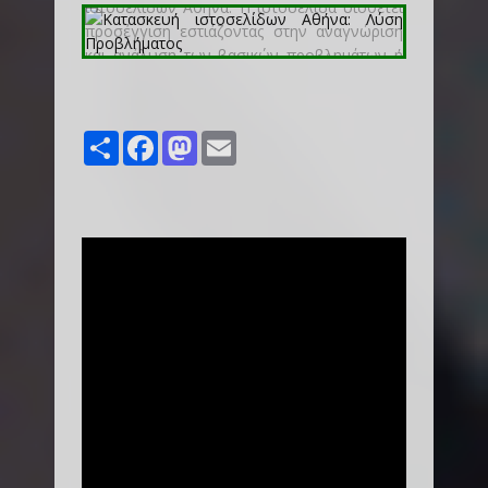
Share
Facebook
Mastodon
Email