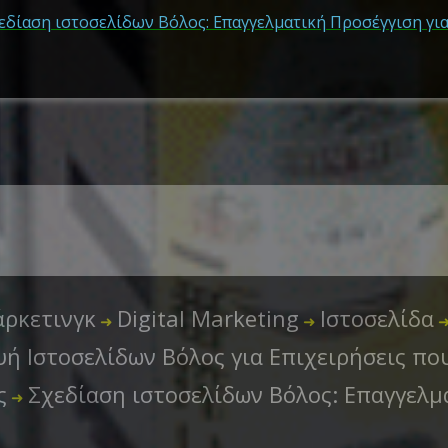
ρκετινγκ
Digital Marketing
Ιστοσελίδα
➜
➜
ή Ιστοσελίδων Βόλος για Επιχειρήσεις πο
ς
Σχεδίαση ιστοσελίδων Βόλος: Επαγγελμ
➜