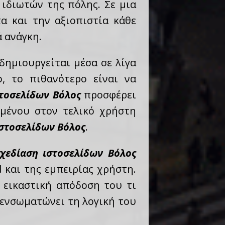
 ιδιωτών της πόλης. Σε μια
α και την αξιοπιστία κάθε
ά ανάγκη.
δημιουργείται μέσα σε λίγα
, το πιθανότερο είναι να
στοσελίδων Βόλος
προσφέρει
ομένου στον τελικό χρήστη
ιστοσελίδων Βόλος
.
χεδίαση ιστοσελίδων Βόλος
 και της εμπειρίας χρήστη.
η εικαστική απόδοση του τι
 ενσωματώνει τη λογική του