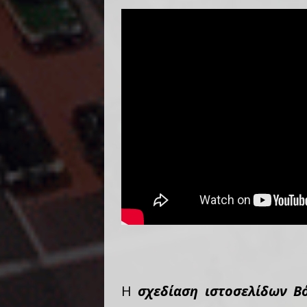
Η
σχεδίαση ιστοσελίδων Β