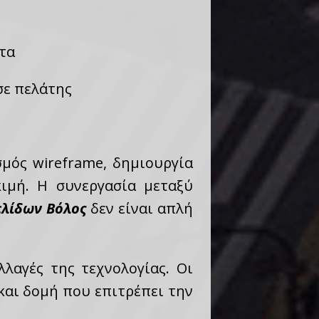
τα
σε πελάτης
σμός wireframe, δημιουργία
κιμή. Η συνεργασία μεταξύ
ελίδων Βόλος
δεν είναι απλή
λαγές της τεχνολογίας. Οι
 και δομή που επιτρέπει την