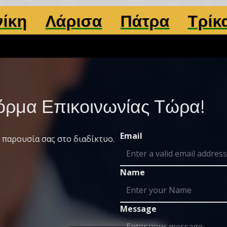
ρισα
Πάτρα
Τρίκαλα
Dig
ρμα Επικοινωνίας Τώρα!
Email
 παρουσία σας στο διαδίκτυο.
Name
Message