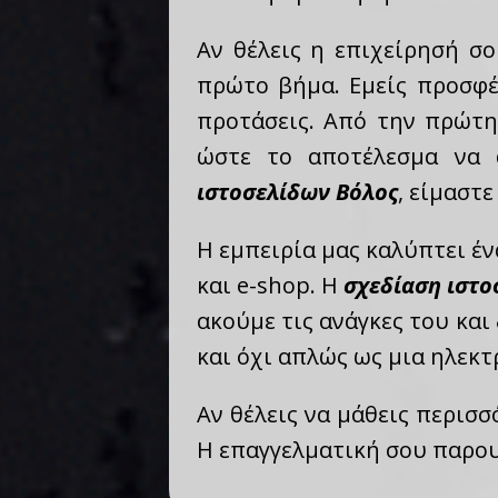
Αν θέλεις η επιχείρησή σ
πρώτο βήμα. Εμείς προσφέ
προτάσεις. Από την πρώτη
ώστε το αποτέλεσμα να 
ιστοσελίδων Βόλος
, είμαστ
Η εμπειρία μας καλύπτει έν
και e-shop. Η
σχεδίαση ιστο
ακούμε τις ανάγκες του και
και όχι απλώς ως μια ηλεκτ
Αν θέλεις να μάθεις περισσ
Η επαγγελματική σου παρου