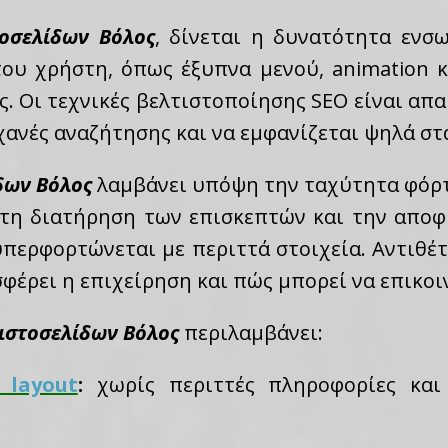
τοσελίδων Βόλος
, δίνεται η δυνατότητα εν
του χρήστη, όπως έξυπνα μενού, animation κ
. Οι τεχνικές βελτιστοποίησης SEO είναι απα
ηχανές αναζήτησης και να εμφανίζεται ψηλά σ
δων Βόλος
λαμβάνει υπόψη την ταχύτητα φόρτ
α τη διατήρηση των επισκεπτών και την αποφ
υπερφορτώνεται με περιττά στοιχεία. Αντιθέτ
φέρει η επιχείρηση και πώς μπορεί να επικοι
ιστοσελίδων Βόλος
περιλαμβάνει:
 layout
:
χωρίς περιττές πληροφορίες και