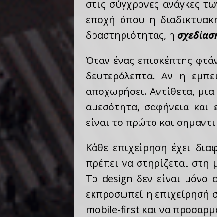
στις σύγχρονες ανάγκες τω
εποχή όπου η διαδικτυακή
δραστηριότητας, η
σχεδίασ
Όταν ένας επισκέπτης φτάν
δευτερόλεπτα. Αν η εμπε
αποχωρήσει. Αντίθετα, μι
αμεσότητα, σαφήνεια και 
είναι το πρώτο και σημαντ
Κάθε επιχείρηση έχει δια
πρέπει να στηρίζεται στη 
Το design δεν είναι μόνο 
εκπροσωπεί η επιχείρησή 
mobile-first και να προσαρμ