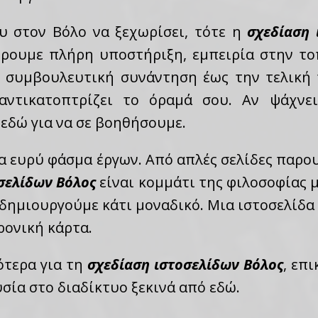
ου στον Βόλο να ξεχωρίσει, τότε η
σχεδίαση 
ρουμε πλήρη υποστήριξη, εμπειρία στην τοπ
 συμβουλευτική συνάντηση έως την τελική
αντικατοπτρίζει το όραμά σου. Αν ψάχνε
ε εδώ για να σε βοηθήσουμε.
α ευρύ φάσμα έργων. Από απλές σελίδες παρο
σελίδων Βόλος
είναι κομμάτι της φιλοσοφίας 
 δημιουργούμε κάτι μοναδικό. Μια ιστοσελίδα
ρονική κάρτα.
ότερα για τη
σχεδίαση ιστοσελίδων Βόλος
, επ
σία στο διαδίκτυο ξεκινά από εδώ.