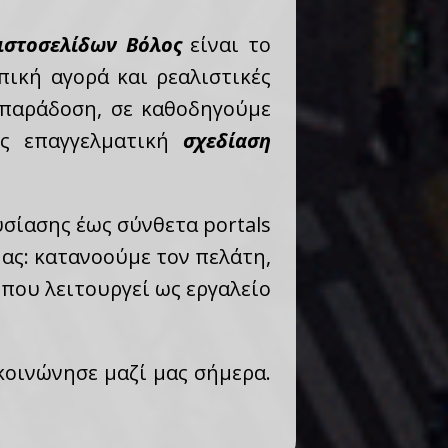
ιστοσελίδων Βόλος
είναι το
ική αγορά και ρεαλιστικές
 παράδοση, σε καθοδηγούμε
ις επαγγελματική
σχεδίαση
υσίασης έως σύνθετα portals
μας: κατανοούμε τον πελάτη,
 που λειτουργεί ως εργαλείο
ικοινώνησε μαζί μας σήμερα.