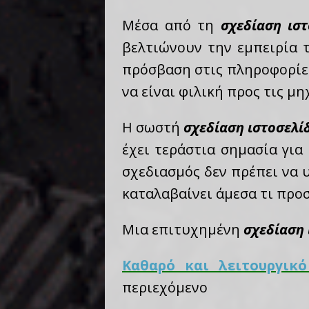
Μέσα από τη
σχεδίαση ισ
βελτιώνουν την εμπειρία 
πρόσβαση στις πληροφορίες
να είναι φιλική προς τις μ
Η σωστή
σχεδίαση ιστοσελί
έχει τεράστια σημασία γι
σχεδιασμός δεν πρέπει να 
καταλαβαίνει άμεσα τι προσ
Μια επιτυχημένη
σχεδίαση 
Καθαρό και λειτουργικό
περιεχόμενο