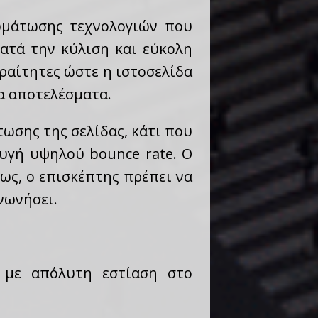
σωμάτωσης τεχνολογιών που
ατά την κύλιση και εύκολη
ραίτητες ώστε η ιστοσελίδα
τα αποτελέσματα.
ωσης της σελίδας, κάτι που
υγή υψηλού bounce rate. Ο
ως, ο επισκέπτης πρέπει να
νωνήσει.
 με απόλυτη εστίαση στο