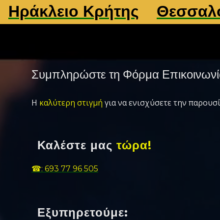
άκλειο Κρήτης
Θεσσαλονίκ
Συμπληρώστε τη Φόρμα Επικοινωνί
Η
καλύτερη στιγμή
για να ενισχύσετε την παρουσί
Καλέστε μας
τώρα!
☎: 693 77 96 505
Εξυπηρετούμε: