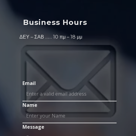
Business Hours
ΔΕΥ – ΣΑΒ …… 10 πμ – 18 μμ
Email
Name
Message