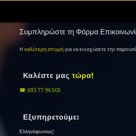
Συμπληρώστε τη Φόρμα Επικοινωνί
Η
καλύτερη στιγμή
για να ενισχύσετε την παρουσί
Καλέστε μας
τώρα!
☎: 693 77 96 505
Εξυπηρετούμε:
Ελληνόφωνους!