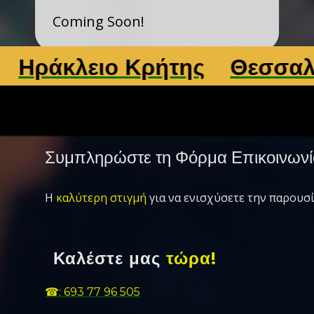
Coming Soon!
άκλειο Κρήτης
Θεσσαλονίκ
Συμπληρώστε τη Φόρμα Επικοινωνί
Η
καλύτερη στιγμή
για να ενισχύσετε την παρουσί
Καλέστε μας
τώρα!
☎: 693 77 96 505