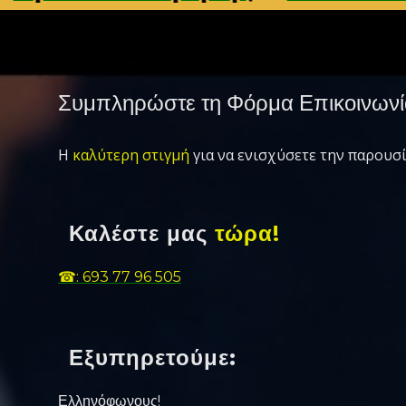
Συμπληρώστε τη Φόρμα Επικοινωνί
Η
καλύτερη στιγμή
για να ενισχύσετε την παρουσί
Καλέστε μας
τώρα!
☎: 693 77 96 505
Εξυπηρετούμε:
Ελληνόφωνους!