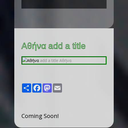
Αθήνα add a title
Share
Facebook
Mastodon
Email
Coming Soon!