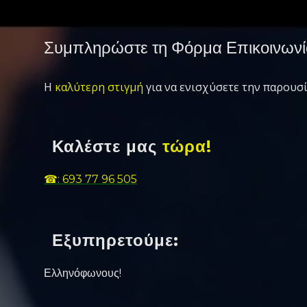
Συμπληρώστε τη Φόρμα Επικοινωνί
Η
καλύτερη στιγμή
για να ενισχύσετε την παρουσί
Καλέστε μας
τώρα!
☎: 693 77 96 505
Εξυπηρετούμε:
Ελληνόφωνους!