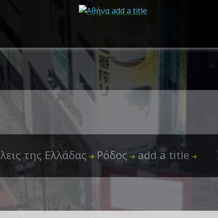
λεις της Ελλάδας
Ρόδος
add a title
➜
➜
➜