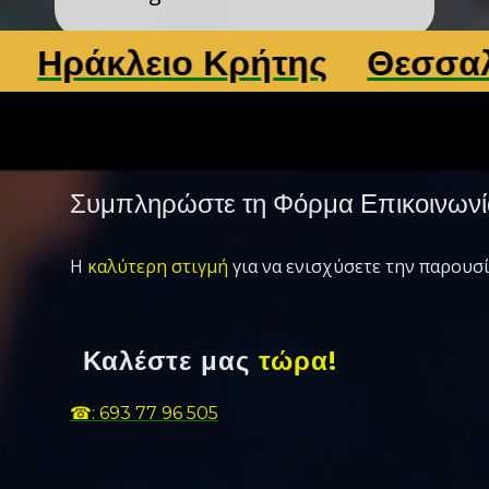
ράκλειο Κρήτης
Θεσσαλονί
Συμπληρώστε τη Φόρμα Επικοινωνί
Η
καλύτερη στιγμή
για να ενισχύσετε την παρουσί
Καλέστε μας
τώρα!
☎: 693 77 96 505