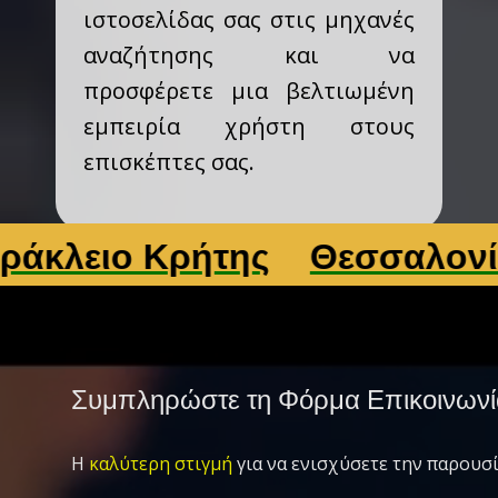
ιστοσελίδας σας στις μηχανές
αναζήτησης και να
προσφέρετε μια βελτιωμένη
εμπειρία χρήστη στους
επισκέπτες σας.
ο Κρήτης
Θεσσαλονίκη
Λ
Συμπληρώστε τη Φόρμα Επικοινωνί
Η
καλύτερη στιγμή
για να ενισχύσετε την παρουσί