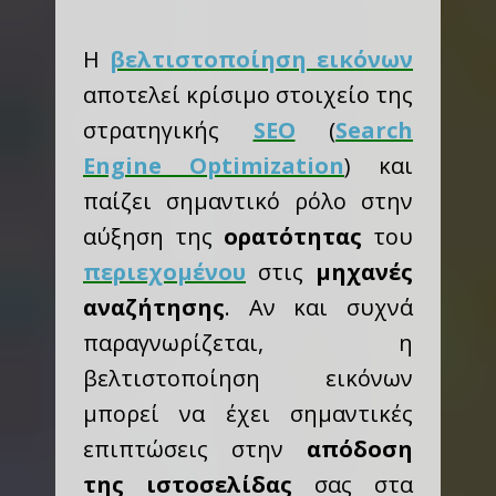
Η
βελτιστοποίηση εικόνων
αποτελεί κρίσιμο στοιχείο της
στρατηγικής
SEO
(
Search
Engine Optimization
) και
παίζει σημαντικό ρόλο στην
αύξηση της
ορατότητας
του
περιεχομένου
στις
μηχανές
αναζήτησης
. Αν και συχνά
παραγνωρίζεται, η
βελτιστοποίηση εικόνων
μπορεί να έχει σημαντικές
επιπτώσεις στην
απόδοση
της ιστοσελίδας
σας στα