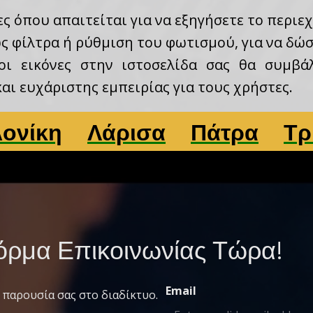
ς όπου απαιτείται για να εξηγήσετε το περιε
 φίλτρα ή ρύθμιση του φωτισμού, για να δώσε
 οι εικόνες στην ιστοσελίδα σας θα συμβά
αι ευχάριστης εμπειρίας για τους χρήστες.
Λάρισα
Πάτρα
Τρίκαλα
ρμα Επικοινωνίας Τώρα!
Email
 παρουσία σας στο διαδίκτυο.