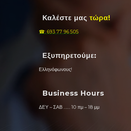
Καλέστε μας
τώρα!
☎: 693 77 96 505
Εξυπηρετούμε:
Ελληνόφωνους!
Business Hours
ΔΕΥ – ΣΑΒ …… 10 πμ – 18 μμ