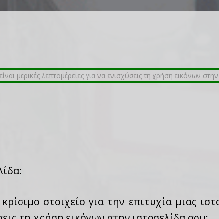
λίδα:
κρίσιμο στοιχείο για την επιτυχία μιας ιστο
σεις τη χρήση εικόνων στην ιστοσελίδα σου: