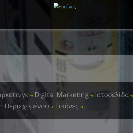
ρκετινγκ
Digital Marketing
Ιστοσελίδα
➜
➜
η Περιεχομένου
Εικόνες
➜
➜