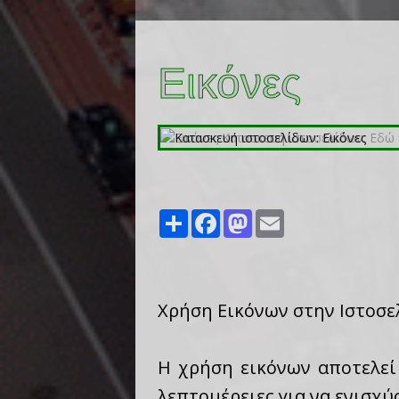
Εικόνες
Share
Facebook
Mastodon
Email
Χρήση Εικόνων στην Ιστοσε
Η χρήση εικόνων αποτελεί 
λεπτομέρειες για να ενισχύ