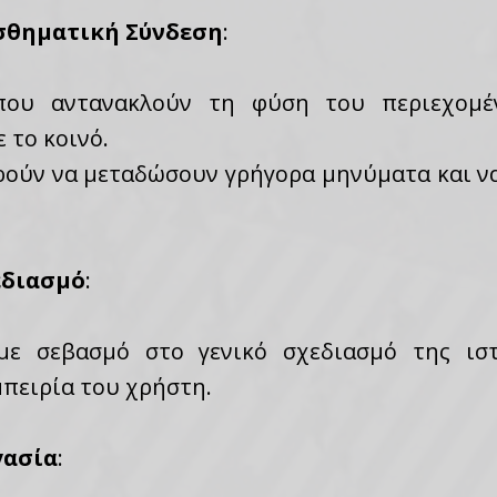
σθηματική Σύνδεση
:
 που αντανακλούν τη φύση του περιεχομέ
 το κοινό.
ρούν να μεταδώσουν γρήγορα μηνύματα και ν
εδιασμό
:
με σεβασμό στο γενικό σχεδιασμό της ισ
μπειρία του χρήστη.
γασία
: