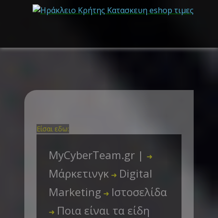
Είσαι εδω:
MyCyberTeam.gr |
➜
Μάρκετινγκ
Digital
➜
Marketing
Ιστοσελίδα
➜
Ποια είναι τα είδη
➜