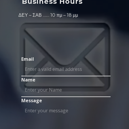
Business Hours
ΔΕΥ – ΣΑΒ …… 10 πμ – 18 μμ
Email
Name
Message