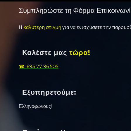
Συμπληρώστε τη Φόρμα Επικοινωνί
Η
καλύτερη στιγμή
για να ενισχύσετε την παρουσί
Καλέστε μας
τώρα!
☎: 693 77 96 505
Εξυπηρετούμε:
Ελληνόφωνους!