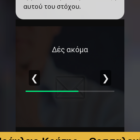
αυτού του στόχου.
Δές ακόμα
❮
❯