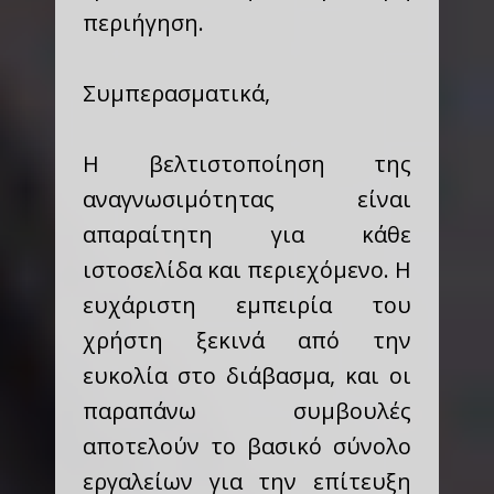
περιήγηση.
Συμπερασματικά,
Η βελτιστοποίηση της
αναγνωσιμότητας είναι
απαραίτητη για κάθε
ιστοσελίδα και περιεχόμενο. Η
ευχάριστη εμπειρία του
χρήστη ξεκινά από την
ευκολία στο διάβασμα, και οι
παραπάνω συμβουλές
αποτελούν το βασικό σύνολο
εργαλείων για την επίτευξη