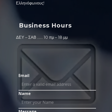
Ελληνόφωνους!
Business Hours
ΔΕΥ – ΣΑΒ …… 10 πμ – 18 μμ
Email
Name
Message