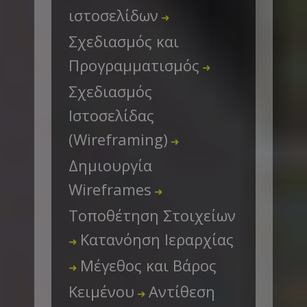
ιστοσελίδων
➜
Σχεδιασμός και
Προγραμματισμός
➜
Σχεδιασμός
Ιστοσελίδας
(Wireframing)
➜
Δημιουργία
Wireframes
➜
Τοποθέτηση Στοιχείων
Κατανόηση Ιεραρχίας
➜
Μέγεθος και Βάρος
➜
Κειμένου
Αντίθεση
➜