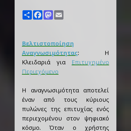
Share
Facebook
Mastodon
Email
Βελτιστοποίηση
Αναγνωσιμότητας
: Η
Κλειδαριά για
Επιτυχημένο
Περιεχόμενο
Η αναγνωσιμότητα αποτελεί
έναν από τους κύριους
πυλώνες της επιτυχίας ενός
περιεχομένου στον ψηφιακό
κόσμο. Όταν ο χρήστης