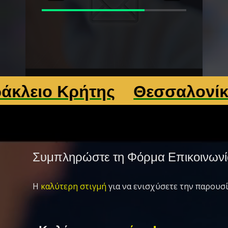
ο Κρήτης
Θεσσαλονίκη
Λά
Συμπληρώστε τη Φόρμα Επικοινωνί
Η
καλύτερη στιγμή
για να ενισχύσετε την παρουσί