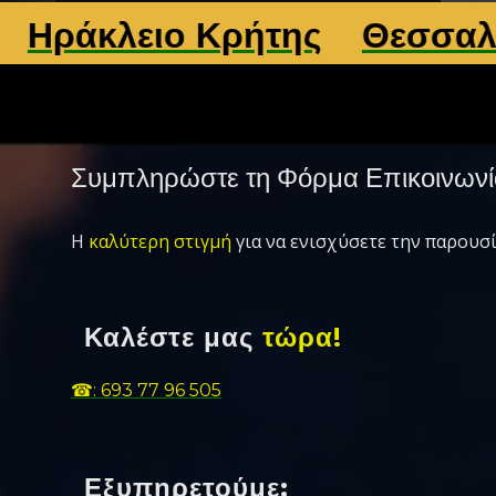
κλειο Κρήτης
Θεσσαλονίκη
Συμπληρώστε τη Φόρμα Επικοινωνί
Η
καλύτερη στιγμή
για να ενισχύσετε την παρουσί
Καλέστε μας
τώρα!
☎: 693 77 96 505
Εξυπηρετούμε: