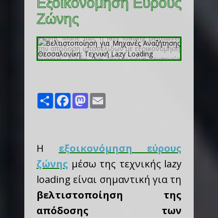
Εξοικονόμηση Εύρους
Ζώνης
Share
Facebook
Mastodon
Email
Η
εξοικονόμηση εύρους
ζώνης
μέσω της τεχνικής lazy
loading είναι σημαντική για τη
βελτιστοποίηση της
απόδοσης των