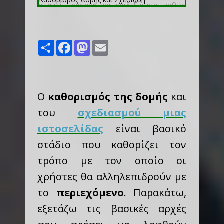
Share
Facebook
Mastodon
Email
Ο
καθορισμός της δομής
και
του
σχεδιασμού μιας
ιστοσελίδας
είναι βασικό
στάδιο που καθορίζει τον
τρόπο με τον οποίο οι
χρήστες θα αλληλεπιδρούν με
το
περιεχόμενο
.
Παρακάτω,
εξετάζω τις βασικές αρχές