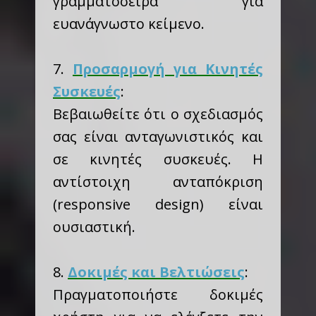
γραμματοσειρά για
ευανάγνωστο κείμενο.
7.
Προσαρμογή για Κινητές
Συσκευές
:
Βεβαιωθείτε ότι ο σχεδιασμός
σας είναι ανταγωνιστικός και
σε κινητές συσκευές. Η
αντίστοιχη ανταπόκριση
(responsive design) είναι
ουσιαστική.
8.
Δοκιμές και Βελτιώσεις
:
Πραγματοποιήστε δοκιμές