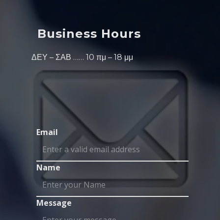
Business Hours
ΔΕΥ – ΣΑΒ …… 10 πμ – 18 μμ
Email
Name
Message