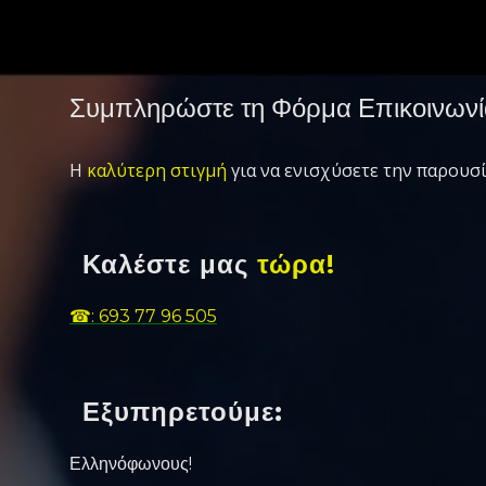
Συμπληρώστε τη Φόρμα Επικοινωνί
Η
καλύτερη στιγμή
για να ενισχύσετε την παρουσί
Καλέστε μας
τώρα!
☎: 693 77 96 505
Εξυπηρετούμε:
Ελληνόφωνους!