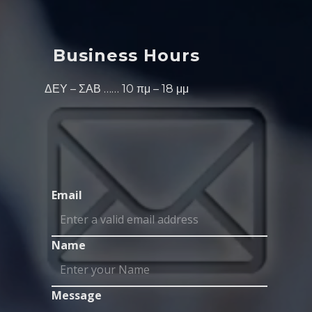
Business Hours
ΔΕΥ – ΣΑΒ …… 10 πμ – 18 μμ
Email
Name
Message