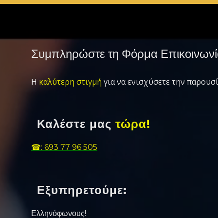
Συμπληρώστε τη Φόρμα Επικοινωνί
Η
καλύτερη στιγμή
για να ενισχύσετε την παρουσί
Καλέστε μας
τώρα!
☎: 693 77 96 505
Εξυπηρετούμε:
Ελληνόφωνους!