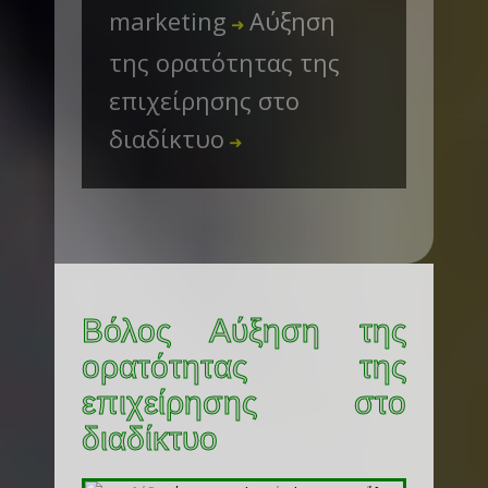
marketing
Αύξηση
➜
της ορατότητας της
επιχείρησης στο
διαδίκτυο
➜
Βόλος Αύξηση της
ορατότητας της
επιχείρησης στο
διαδίκτυο