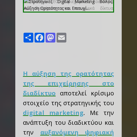
Share
Facebook
Mastodon
Email
Η αύξηση της ορατότητας
της επιχείρησης στο
διαδίκτυο
αποτελεί κρίσιμο
στοιχείο της στρατηγικής του
digital marketing
. Με την
ανάπτυξη του διαδικτύου και
την
αυξανόμενη ψηφιακή