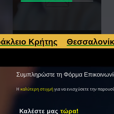
Κρήτης
Θεσσαλονίκη
Λάρ
Συμπληρώστε τη Φόρμα Επικοινωνί
Η
καλύτερη στιγμή
για να ενισχύσετε την παρουσί
Καλέστε μας
τώρα!