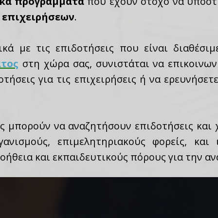
ικά προγράμματα
που έχουν στόχο να υποστ
 επιχειρήσεων
.
ικά με τις επιδοτήσεις που είναι διαθέσιμ
ατος
στη χώρα σας, συνιστάται να επικοινων
οτήσεις για τις επιχειρήσεις ή να ερευνήσετ
ίες μπορούν να αναζητήσουν επιδοτήσεις και
γανισμούς, επιμελητηριακούς φορείς, και 
ήθεια και εκπαιδευτικούς πόρους για την αν