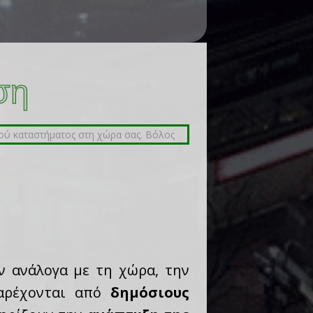
ση
ν ανάλογα με τη χώρα, την
παρέχονται από
δημόσιους