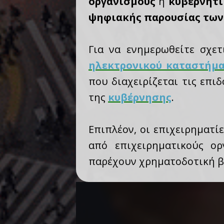
οργανισμούς
ή
κυβερνητ
ψηφιακής παρουσίας των
Για να ενημερωθείτε σχετ
ηλεκτρονικού καταστήμ
που διαχειρίζεται τις επιδ
της
κυβέρνησης
.
Επιπλέον, οι επιχειρηματ
από επιχειρηματικούς ορ
παρέχουν χρηματοδοτική βο