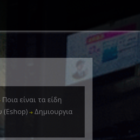
Ποια είναι τα είδη
➜
 (Eshop)
Δημιουργια
➜