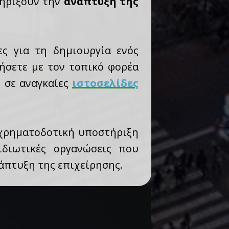
ηρίξουν την
ανάπτυξη της
ες για τη δημιουργία ενός
ήσετε με τον τοπικό φορέα
ε σε αναγκαίες
ιστοσελίδες
 χρηματοδοτική υποστήριξη
ιδιωτικές οργανώσεις που
άπτυξη της επιχείρησης.