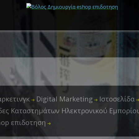
ρκετινγκ
Digital Marketing
Ιστοσελίδα
➜
➜
δες Καταστημάτων Ηλεκτρονικού Εμπορίου
hop επιδοτηση
➜