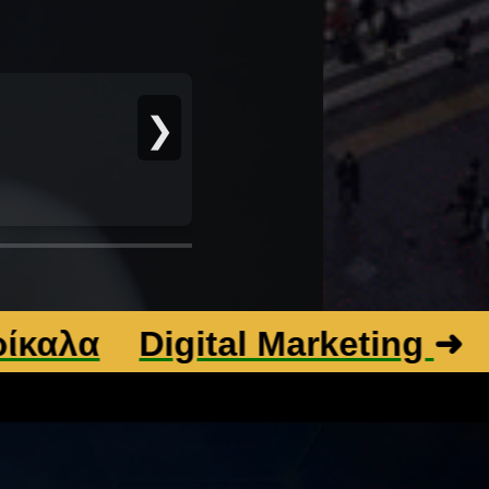
❯
Digital Marketing
➜
Βελτι