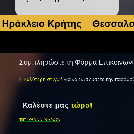
ειο Κρήτης
Θεσσαλονίκη
Συμπληρώστε τη Φόρμα Επικοινωνί
Η
καλύτερη στιγμή
για να ενισχύσετε την παρουσί
Καλέστε μας
τώρα!
☎: 693 77 96 505