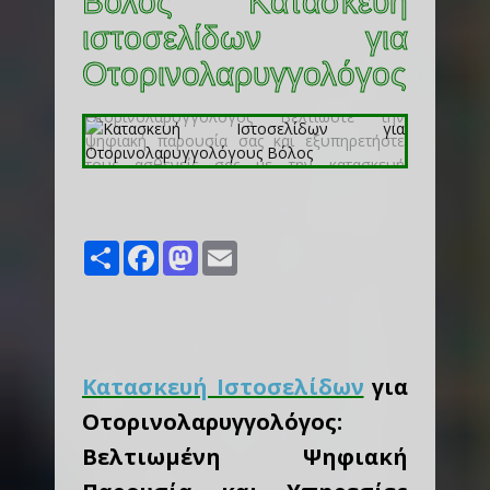
Βόλος Κατασκευή
ιστοσελίδων για
Οτορινολαρυγγολόγος
Share
Facebook
Mastodon
Email
Κατασκευή Ιστοσελίδων
για
Οτορινολαρυγγολόγος:
Βελτιωμένη Ψηφιακή