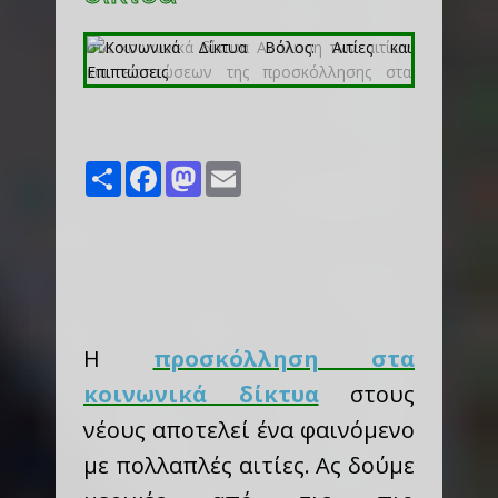
Share
Facebook
Mastodon
Email
Η
προσκόλληση στα
κοινωνικά δίκτυα
στους
νέους αποτελεί ένα φαινόμενο
με πολλαπλές αιτίες. Ας δούμε