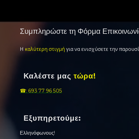
Συμπληρώστε τη Φόρμα Επικοινωνί
Η
καλύτερη στιγμή
για να ενισχύσετε την παρουσί
Καλέστε μας
τώρα!
☎: 693 77 96 505
Εξυπηρετούμε:
Ελληνόφωνους!