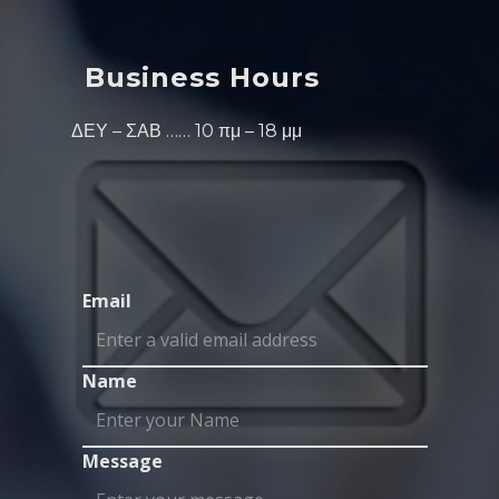
Business Hours
ΔΕΥ – ΣΑΒ …… 10 πμ – 18 μμ
Email
Name
Message