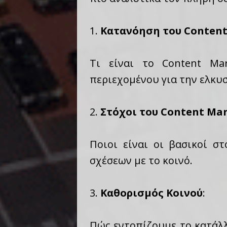
1.
Κατανόηση του Content
Τι είναι το Content Ma
περιεχομένου για την ελκυσ
2.
Στόχοι του Content Ma
Ποιοι είναι οι βασικοί σ
σχέσεων με το κοινό.
3.
Καθορισμός Κοινού
:
Πώς εντοπίζουμε το κατάλλ