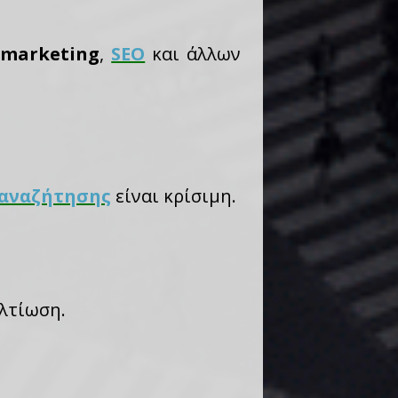
 marketing
,
SEO
και άλλων
 αναζήτησης
είναι κρίσιμη.
λτίωση.