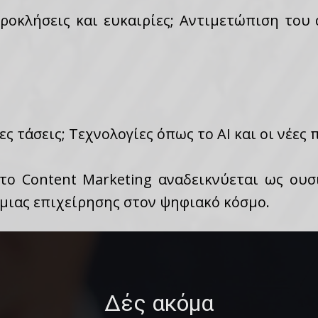
προκλήσεις και ευκαιρίες; Αντιμετώπιση του
νες τάσεις; Τεχνολογίες όπως το AI και οι νέε
το Content Marketing αναδεικνύεται ως ουσι
 μιας επιχείρησης στον ψηφιακό κόσμο.
Δές ακόμα