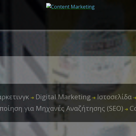
ρκετινγκ
Digital Marketing
Ιστοσελίδα
➜
➜
ποίηση για Μηχανές Αναζήτησης (SEO)
C
➜