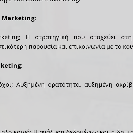
 Marketing
:
rketing; Η στρατηγική που στοχεύει στη
τικότερη παρουσία και επικοινωνία με το κοι
rketing
:
τόχοι; Αυξημένη ορατότητα, αυξημένη ακρίβ
ηλο κοινό; Η ανάλυση δεδομένων και η δημιο