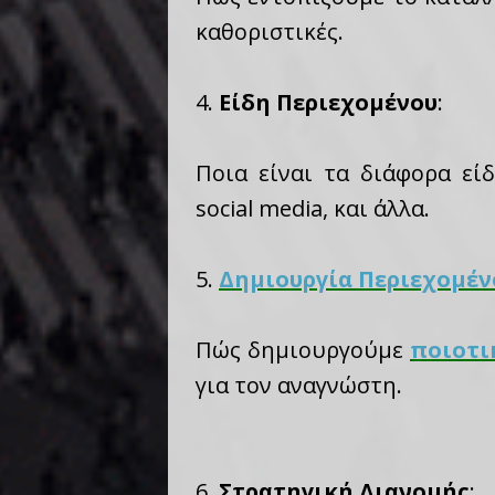
καθοριστικές.
4.
Είδη Περιεχομένου
:
Ποια είναι τα διάφορα είδ
social media, και άλλα.
5.
Δημιουργία Περιεχομέν
Πώς δημιουργούμε
ποιοτι
για τον αναγνώστη.
6.
Στρατηγική Διανομής
: