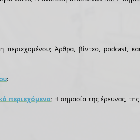
η περιεχομένου; Άρθρα, βίντεο, podcast, κ
ου
:
κό περιεχόμενο
; Η σημασία της έρευνας, τη