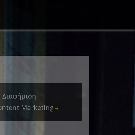
Διαφήμιση
➜
ontent Marketing
➜