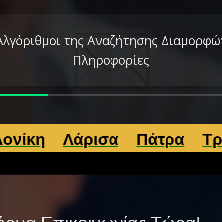
Αλγόριθμοι της Αναζήτησης Διαμορφώ
Πληροφορίες
άρισα
Πάτρα
Τρίκαλα
D